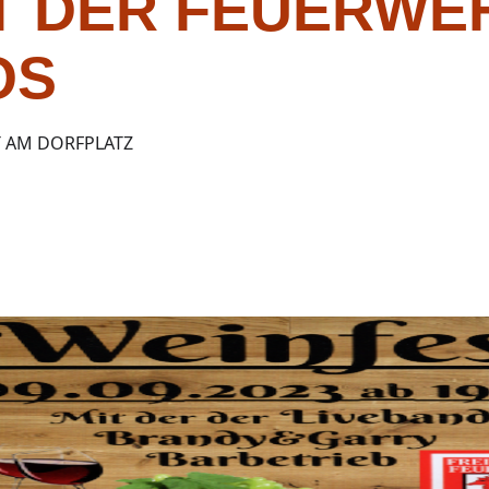
T DER FEUERWE
OS
T AM DORFPLATZ