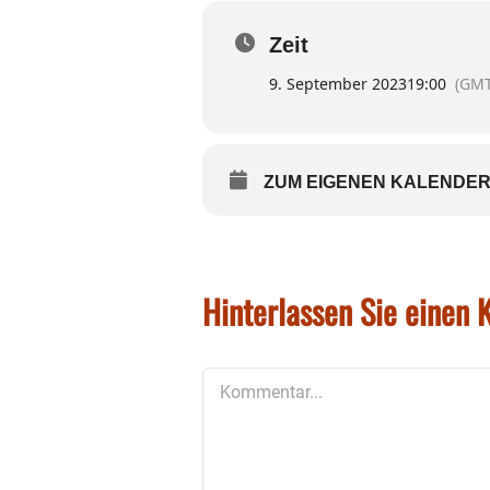
Die Feuerwehr Lengmoos l
Festzelt.
Zeit
9. September 2023
19:00
(GMT
ZUM EIGENEN KALENDER
Hinterlassen Sie einen
Kommentar