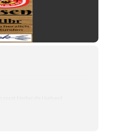
 sorgt hierbei die Liveband