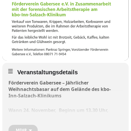
Veranstaltungsdetails
Förderverein Gabersee –
Jährlicher
Weihnachtsbasar auf dem Gelände des kbo-
Inn-Salzach-Klinikums
Wann 24. November,
Beginn um 13.30 Uhr,
Ende um 17 Uhr
MEHR