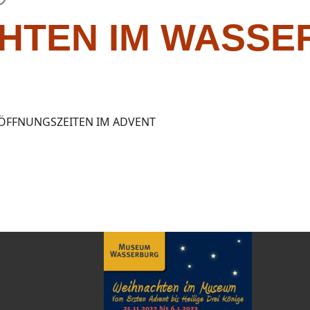
HTEN IM WASS
FFNUNGSZEITEN IM ADVENT