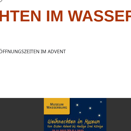
HTEN IM WASS
FFNUNGSZEITEN IM ADVENT