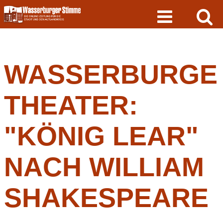
Skip
to
content
WASSERBURGE
THEATER:
"KÖNIG LEAR"
NACH WILLIAM
SHAKESPEARE