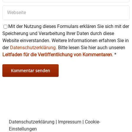
Karten gibt es an den Vorverkaufsstellen
Versandprofi Gartner und Tourist-Info in
Wasserburg, Foto Flamm in Haag sowie an allen
Vorverkaufsstellen von Inn Salzach-Ticket.
Mit der Nutzung dieses Formulars erklären Sie sich mit der
Speicherung und Verarbeitung Ihrer Daten durch diese
Website einverstanden. Weitere Informationen erfahren Sie in
der
Datenschutzerklärung.
Bitte lesen Sie hier auch unseren
Leitfaden für die Veröffentlichung von Kommentaren
.
*
Datenschutzerklärung
|
Impressum
|
Cookie-
Einstellungen