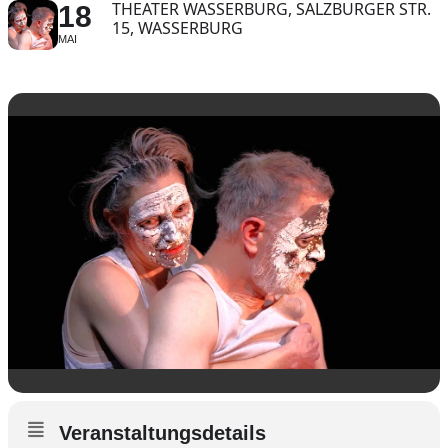
THEATER WASSERBURG, SALZBURGER STR.
18
15, WASSERBURG
MAI
Veranstaltungsdetails