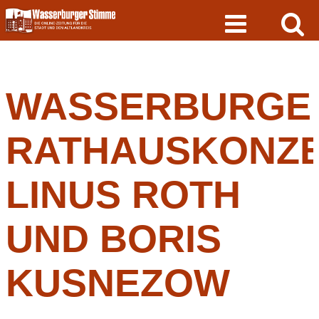
Skip
to
content
WASSERBURGE
RATHAUSKONZE
LINUS ROTH
UND BORIS
KUSNEZOW