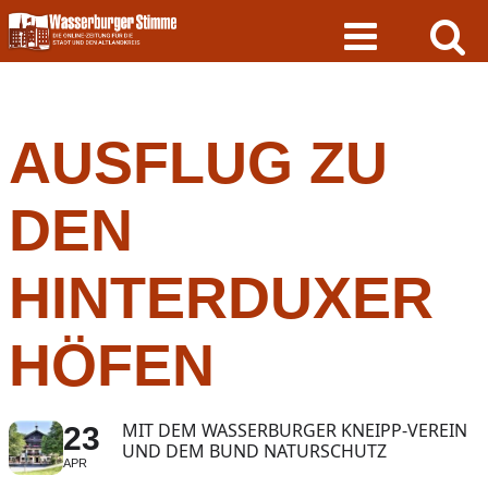
Skip
to
content
AUSFLUG ZU
DEN
HINTERDUXER
HÖFEN
MIT DEM WASSERBURGER KNEIPP-VEREIN
23
UND DEM BUND NATURSCHUTZ
APR