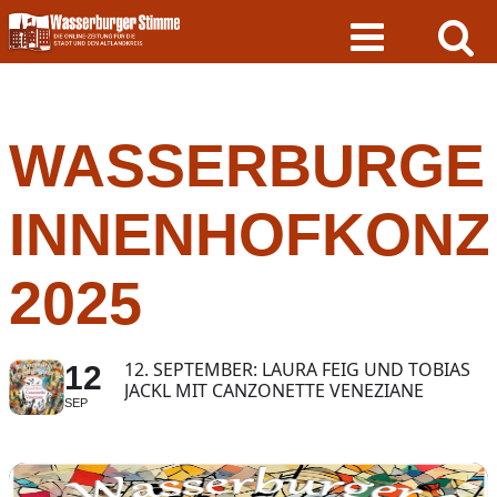
Skip
to
content
WASSERBURGE
INNENHOFKONZ
2025
12. SEPTEMBER: LAURA FEIG UND TOBIAS
12
JACKL MIT CANZONETTE VENEZIANE
SEP