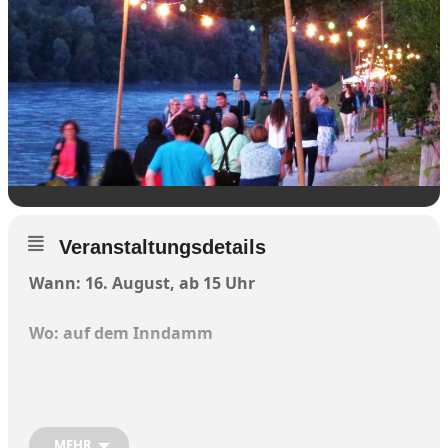
Veranstaltungsdetails
Wann: 16. August, ab 15 Uhr
Wo: auf dem Inndamm
Die Vorfreude ist groß: Das traditionelle
MEHR