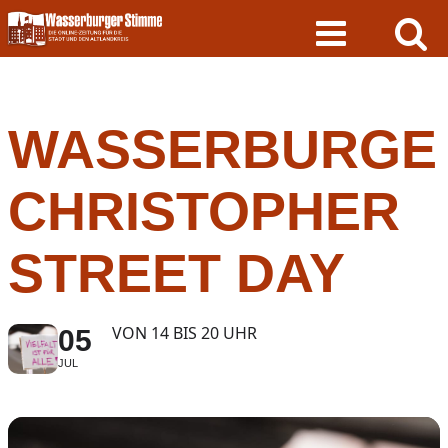
Skip
to
content
WASSERBURGE
CHRISTOPHER
STREET DAY
VON 14 BIS 20 UHR
05
JUL