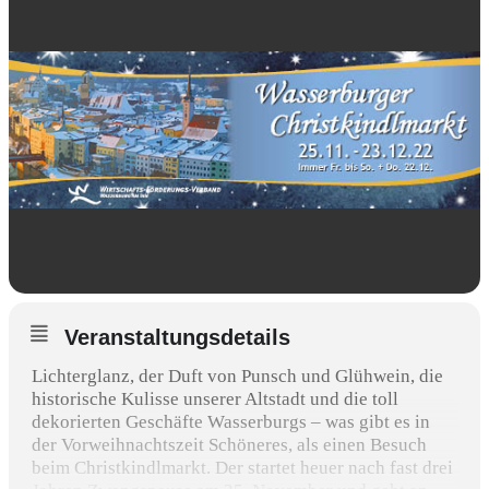
Veranstaltungsdetails
Lichterglanz, der Duft von Punsch und Glühwein, die
historische Kulisse unserer Altstadt und die toll
dekorierten Geschäfte Wasserburgs – was gibt es in
der Vorweihnachtszeit Schöneres, als einen Besuch
beim Christkindlmarkt. Der startet heuer nach fast drei