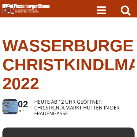
Skip
to
content
WASSERBURGE
CHRISTKINDLM
2022
HEUTE AB 12 UHR GEÖFFNET:
02
CHRISTKINDLMARKT-HÜTTEN IN DER
DEZ
FRAUENGASSE