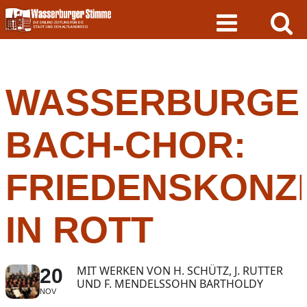
Skip
to
content
WASSERBURGE
BACH-CHOR:
FRIEDENSKONZ
IN ROTT
MIT WERKEN VON H. SCHÜTZ, J. RUTTER
20
UND F. MENDELSSOHN BARTHOLDY
NOV