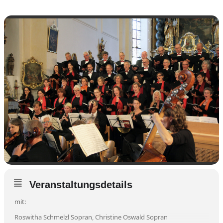
Veranstaltungsdetails
mit:
Roswitha Schmelzl Sopran, Christine Oswald Sopran