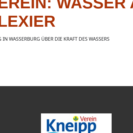
EREIN: WASSER
LEXIER
 IN WASSERBURG ÜBER DIE KRAFT DES WASSERS