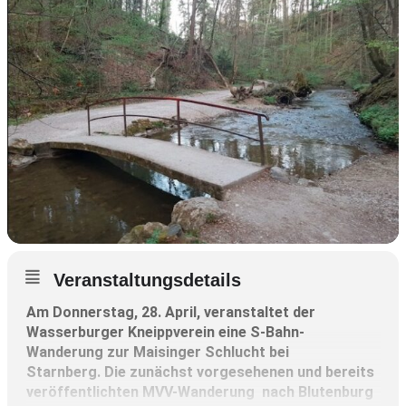
Veranstaltungsdetails
Am Donnerstag, 28. April, veranstaltet der
Wasserburger Kneippverein eine S-Bahn-
Wanderung zur Maisinger Schlucht bei
Starnberg. Die zunächst vorgesehenen und bereits
veröffentlichten MVV-Wanderung nach Blutenburg