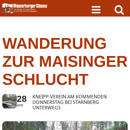
Skip
to
content
WANDERUNG
ZUR MAISINGER
SCHLUCHT
KNEIPP-VEREIN AM KOMMENDEN
28
DONNERSTAG BEI STARNBERG
APR
UNTERWEGS