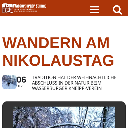
Skip
to
content
WANDERN AM
NIKOLAUSTAG
TRADITION HAT DER WEIHNACHTLICHE
06
ABSCHLUSS IN DER NATUR BEIM
DEZ
WASSERBURGER KNEIPP-VEREIN