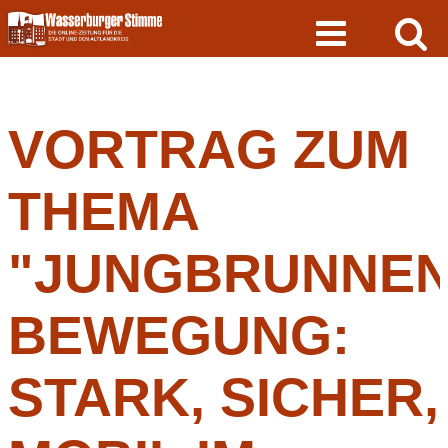
Skip
to
content
VORTRAG ZUM
THEMA
"JUNGBRUNNE
BEWEGUNG:
STARK, SICHER,