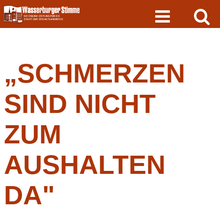
Skip
to
content
„SCHMERZEN
SIND NICHT
ZUM
AUSHALTEN
DA"