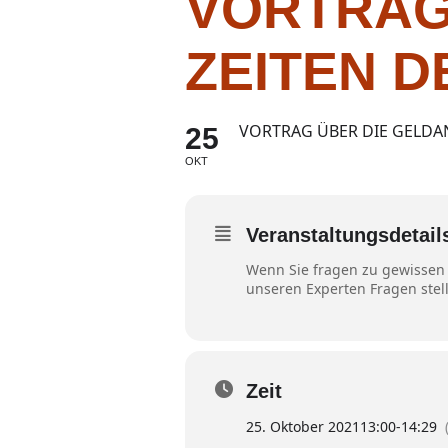
VORTRAG
ZEITEN D
VORTRAG ÜBER DIE GELDA
25
OKT
Veranstaltungsdetail
Wenn Sie fragen zu gewissen
unseren Experten Fragen stel
Zeit
25. Oktober 2021
13:00
-
14:29