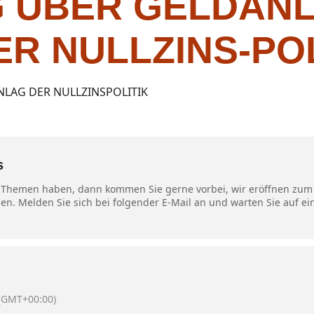
 ÜBER GELDANL
ER NULLZINS-POL
NLAG DER NULLZINSPOLITIK
s
 Themen haben, dann kommen Sie gerne vorbei, wir eröffnen zum 
len. Melden Sie sich bei folgender E-Mail an und warten Sie auf
(GMT+00:00)