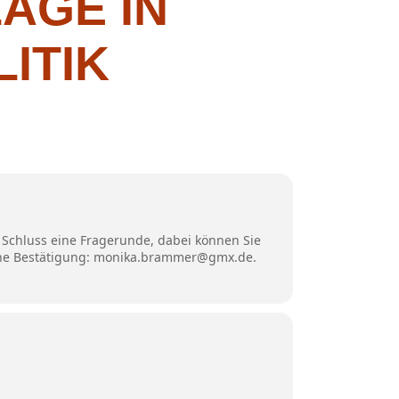
AGE IN
ITIK
Schluss eine Fragerunde, dabei können Sie
 eine Bestätigung: monika.brammer@gmx.de.