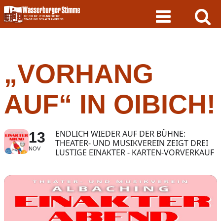
Skip
to
content
„VORHANG
AUF“ IN OIBICH!
ENDLICH WIEDER AUF DER BÜHNE:
13
THEATER- UND MUSIKVEREIN ZEIGT DREI
NOV
LUSTIGE EINAKTER - KARTEN-VORVERKAUF