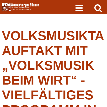
Skip
to
content
VOLKSMUSIKTA
AUFTAKT MIT
„VOLKSMUSIK
BEIM WIRT“ -
VIELFÄLTIGES