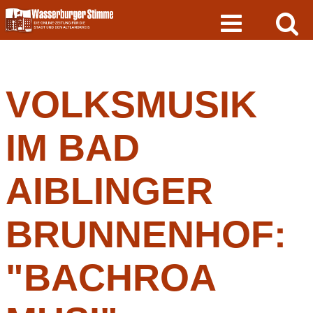
Skip
to
content
VOLKSMUSIK
IM BAD
AIBLINGER
BRUNNENHOF:
"BACHROA