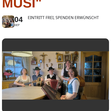
MUSI"
EINTRITT FREI, SPENDEN ERWÜNSCHT
04
SEP