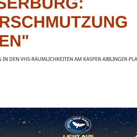
SERBURG:
ERSCHMUTZUNG
EN"
 IN DEN VHS-RÄUMLICHKEITEN AM KASPER-AIBLINGER-PL