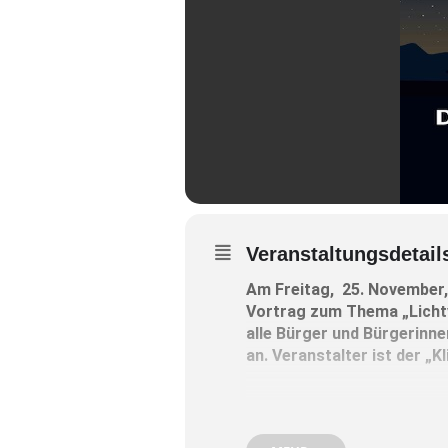
Veranstaltungsdetail
Am Freitag, 25. November,
Vortrag zum Thema „Lichtv
alle Bürger und Bürgerinn
an. Veranstalter ist der „
In diesem Vortrag beschreib
vielschichtigen Folgen für M