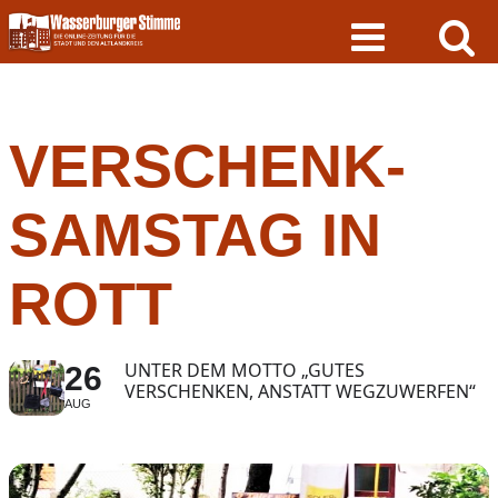
Skip
to
content
VERSCHENK-
SAMSTAG IN
ROTT
UNTER DEM MOTTO „GUTES
26
VERSCHENKEN, ANSTATT WEGZUWERFEN“
AUG