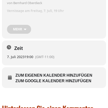
von Bernhard Oberdieck
Vernissage am Freitag, 7. Juli, 19 Uhr
Weitere Öffnungszeiten:
Samstag, 8. Juli, 15 – 18 Uhr
Dienstag, 11. Juli, 15 – 18 Uhr
MEHR
Zeit
7. Juli 2023
19:00
(GMT-11:00)
ZUM EIGENEN KALENDER HINZUFÜGEN
ZUM GOOGLE KALENDER HINZUFÜGEN