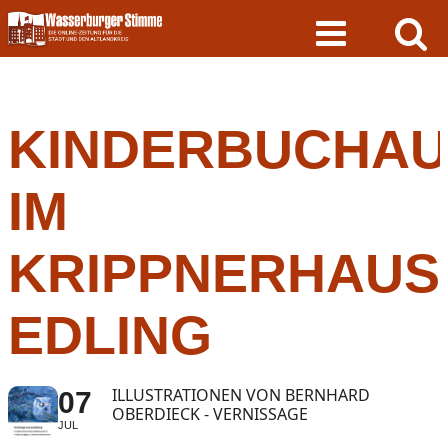
Skip
to
content
KINDERBUCHAU
IM
KRIPPNERHAUS
EDLING
ILLUSTRATIONEN VON BERNHARD
07
OBERDIECK - VERNISSAGE
JUL