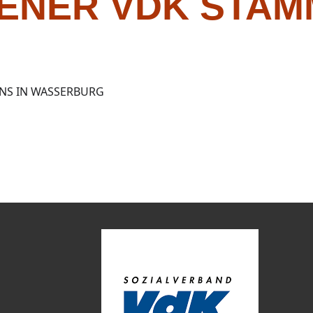
FENER VDK STAM
NS IN WASSERBURG