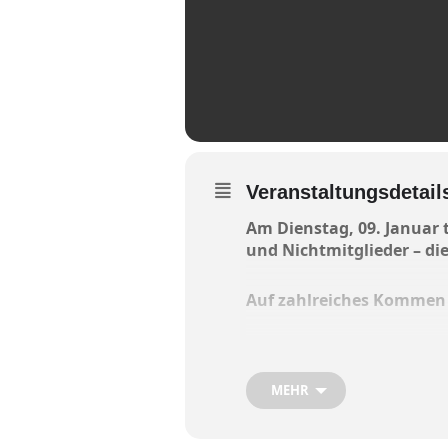
Veranstaltungsdetail
Am Dienstag, 09. Januar 
und Nichtmitglieder – d
Auf zahlreiches Kommen f
Einfach nur ein Treffen u
MEHR