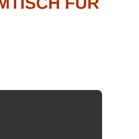
MTISCH FÜR