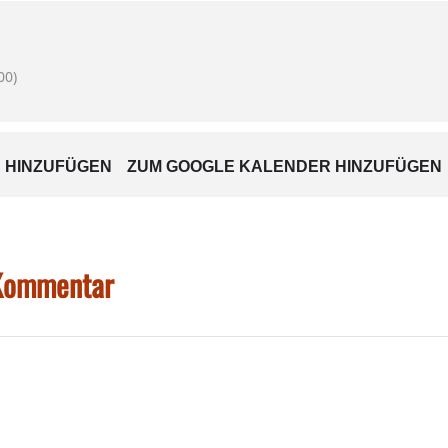
00)
 HINZUFÜGEN
ZUM GOOGLE KALENDER HINZUFÜGEN
 Kommentar