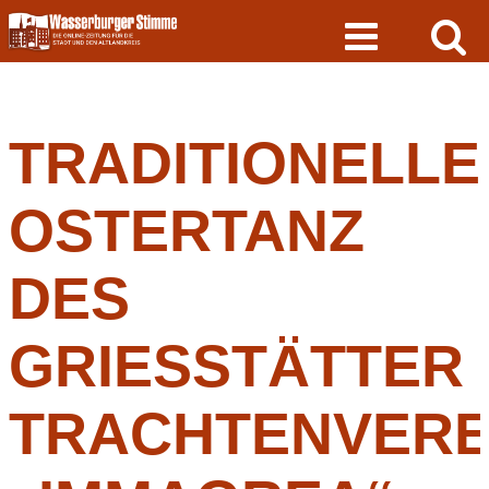
Skip
to
content
TRADITIONELLE
OSTERTANZ
DES
GRIESSTÄTTER
TRACHTENVERE