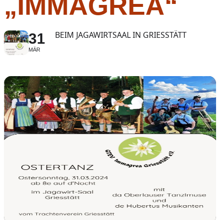
„IMMAGREA“
BEIM JAGAWIRTSAAL IN GRIESSTÄTT
31
MÄR