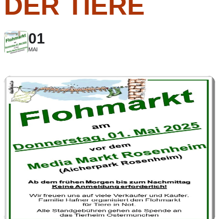
DER TIERE
01
MAI