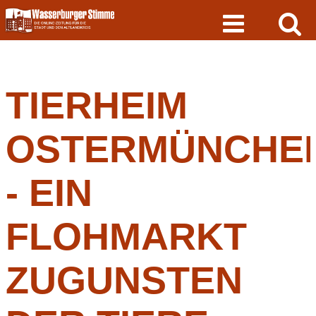
Skip
to
content
TIERHEIM
OSTERMÜNCHE
- EIN
FLOHMARKT
ZUGUNSTEN