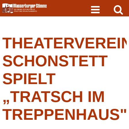
Skip
to
content
THEATERVEREI
SCHONSTETT
SPIELT
„TRATSCH IM
TREPPENHAUS"