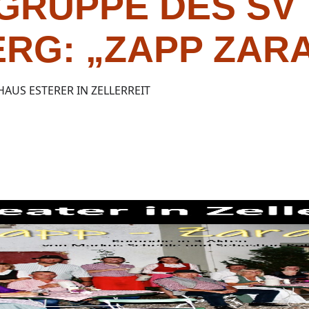
GRUPPE DES SV
RG: „ZAPP ZAR
HAUS ESTERER IN ZELLERREIT