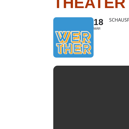
THEATER
SCHAUSP
18
MÄR