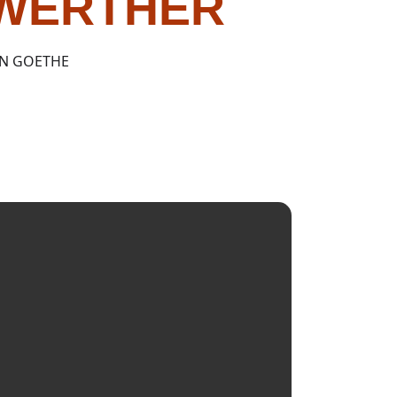
 WERTHER
N GOETHE