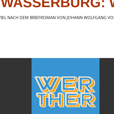
 WASSERBURG:
IEL NACH DEM BRIEFROMAN VON JOHANN WOLFGANG VO