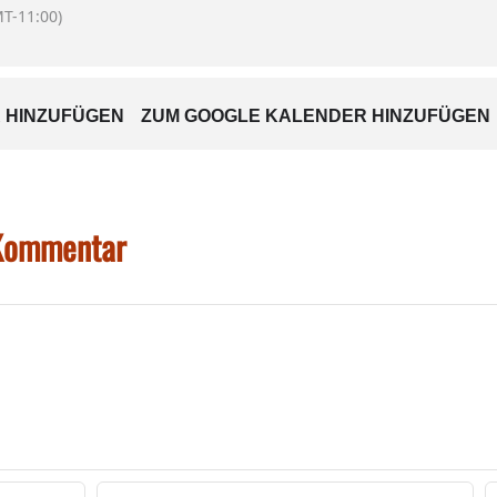
T-11:00)
AALPLAN
 HINZUFÜGEN
ZUM GOOGLE KALENDER HINZUFÜGEN
 Kommentar