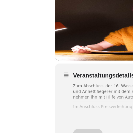
Veranstaltungsdetail
Zum Abschluss der 16. Wasse
und Annett Segerer mit dem 
nehmen ihn mit Hilfe von Aut
Im Anschluss Preisverleihung
ONLINE-KARTENKAUF MIT S