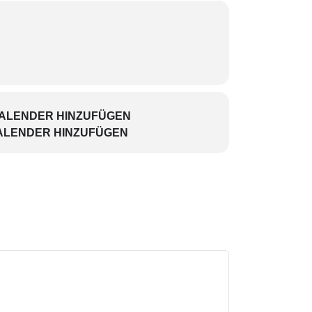
ie Kultur- und Kulturpolitik-
KALENDER HINZUFÜGEN
ALENDER HINZUFÜGEN