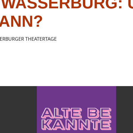
 WASSERBURG: 
ANN?
SERBURGER THEATERTAGE