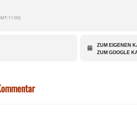
GMT-11:00)
ZUM EIGENEN 
ZUM GOOGLE K
 Kommentar