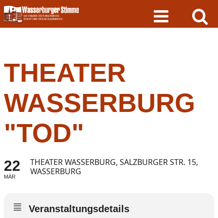
Skip
to
content
THEATER
WASSERBURG
"TOD"
THEATER WASSERBURG, SALZBURGER STR. 15,
22
WASSERBURG
MÄR
Veranstaltungsdetails