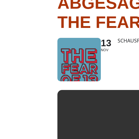
ABGESAG
THE FEAR
SCHAUSP
13
NOV