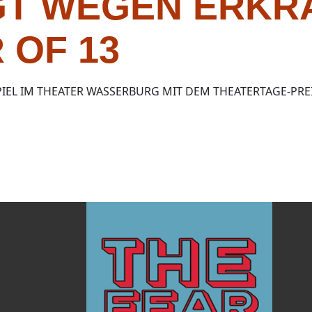
T WEGEN ERKR
 OF 13
IEL IM THEATER WASSERBURG MIT DEM THEATERTAGE-PRE