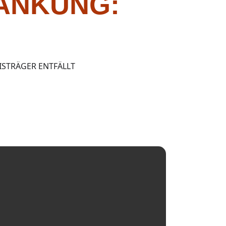
ANKUNG:
ISTRÄGER ENTFÄLLT