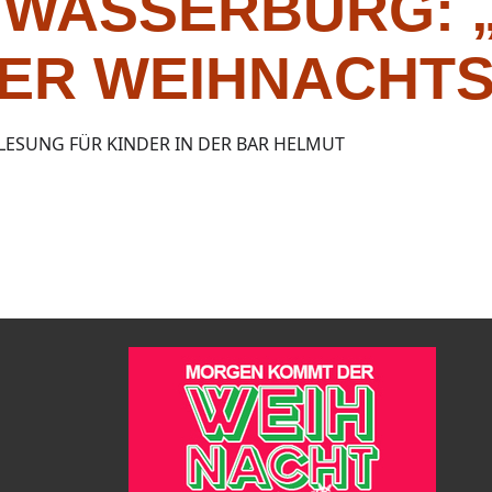
 WASSERBURG:
ER WEIHNACHT
LESUNG FÜR KINDER IN DER BAR HELMUT