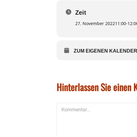
ONLINE-KARTENKAUF
Zeit
27. November 2022
11:00
-
12:0
ZUM EIGENEN KALENDER
Hinterlassen Sie einen
Kommentar