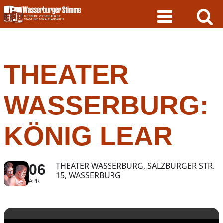
Skip
to
content
THEATER
WASSERBURG:
KÖNIG LEAR
THEATER WASSERBURG, SALZBURGER STR.
06
15, WASSERBURG
APR