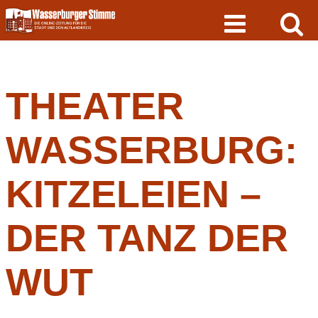
Skip
to
content
THEATER
WASSERBURG:
KITZELEIEN –
DER TANZ DER
WUT