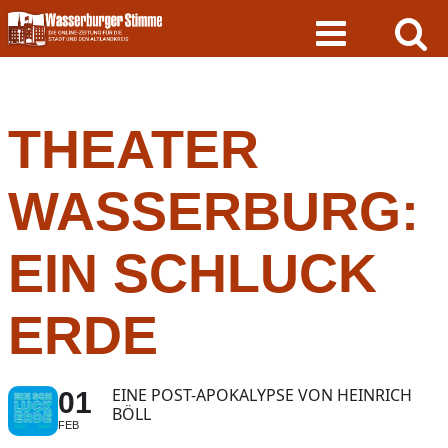
Skip
to
content
THEATER
WASSERBURG:
EIN SCHLUCK
ERDE
EINE POST-APOKALYPSE VON HEINRICH
01
BÖLL
FEB