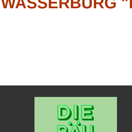
 WASSERBURG "