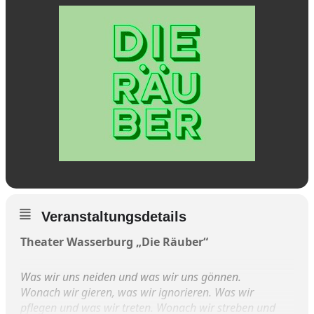
Veranstaltungsdetails
Theater Wasserburg „Die Räuber“
Was wir uns neiden und was wir uns gönnen.
Wonach wir gieren, was wir ignorieren. Was wir
pflegen und was wir treten. Wonach wir streben und