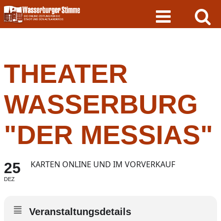
Skip
to
content
THEATER
WASSERBURG
"DER MESSIAS"
KARTEN ONLINE UND IM VORVERKAUF
25
DEZ
Veranstaltungsdetails