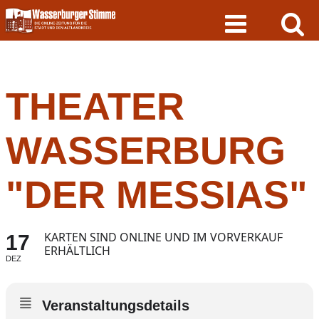
Skip
to
content
THEATER
WASSERBURG
"DER MESSIAS"
KARTEN SIND ONLINE UND IM VORVERKAUF
17
ERHÄLTLICH
DEZ
Veranstaltungsdetails