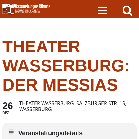
Skip
to
content
THEATER
WASSERBURG:
DER MESSIAS
THEATER WASSERBURG, SALZBURGER STR. 15,
26
WASSERBURG
DEZ
Veranstaltungsdetails