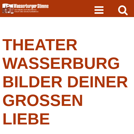
Skip
to
content
THEATER
WASSERBURG
BILDER DEINER
GROSSEN
LIEBE