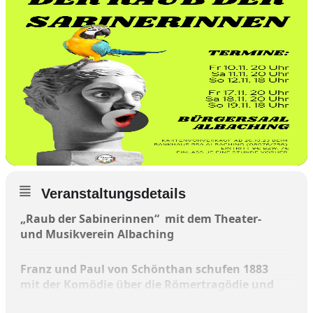
Veranstaltungsdetails
„Raub der Sabinerinnen“ mit dem Theater-
und Musikverein Albaching
Franz und Paul von Schönthan schufen 1883
mit der Komödie über die Römertragödie und
ihren einnehmenden Figuren ein