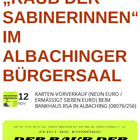
SABINERINNEN“
IM
ALBACHINGER
BÜRGERSAAL
KARTEN-VORVERKAUF (NEUN EURO /
12
ERMÄSSIGT SIEBEN EURO) BEIM B
NOV
ANKHAUS RSA IN ALBACHING (08076/256)