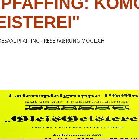
 PFAFFING: KOM
EISTEREI"
ESAAL PFAFFING - RESERVIERUNG MÖGLICH