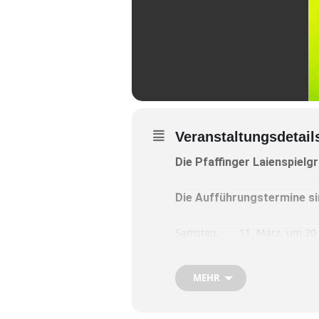
Veranstaltungsdetail
Die Pfaffinger Laienspielgr
Die Aufführungstermine si
Samstag, 11. März, um 20 
Samstag, 18. März um 20 
Sonntag, 19. März um 19 
MEHR
Samstag, 25. März um 20 