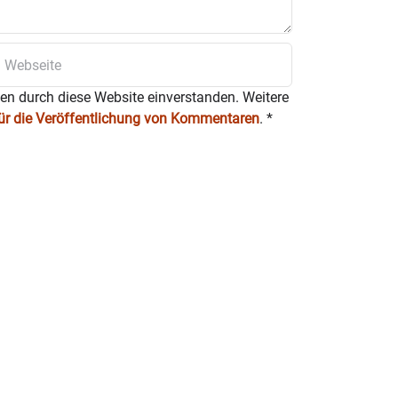
manch anderem gehörig
ten durch diese Website einverstanden. Weitere
für die Veröffentlichung von Kommentaren
.
*