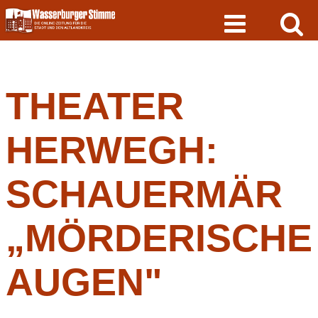
Skip
to
content
THEATER
HERWEGH:
SCHAUERMÄR
„MÖRDERISCHE
AUGEN"