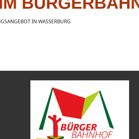
 IM BÜRGERBAH
NGSANGEBOT IN WASSERBURG