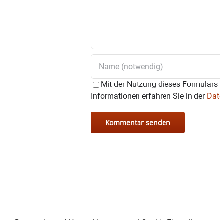
Am Samstag, 6.Dezember, i
Großtauschtag ist am 9 M
Mit der Nutzung dieses Formulars 
Informationen erfahren Sie in der
Dat