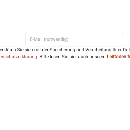
st um 16 Uhr Huberwirt Weihnachtsfeier.
ärz von 9 bis 14 Uhr Badria.
erklären Sie sich mit der Speicherung und Verarbeitung Ihrer Da
enschutzerklärung.
Bitte lesen Sie hier auch unseren
Leitfaden 